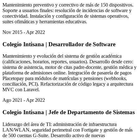
Mantenimiento preventivo y correctivo de más de 150 dispositivos.
Soporte a usuarios finales: resolución de incidencias de software y
conectividad. Instalación y configuración de sistemas operativos,
suites ofimáticas y herramientas educativas.
Nov 2015 - Apr 2022
Colegio Intisana
|
Desarrollador de Software
Mantenimiento y evolución del sistema de gestión académica
(calificaciones, horarios, reportes, usuarios). Desarrollo desde cero:
sistema de asistencia, motor de citas padre-docente, gestión médica y
plataforma de admisiones online. Integración de pasarela de pagos
Placetopay para módulos de matrículas y pensiones (webhooks,
conciliación, PCI). Refactorización de código legacy a arquitectura
MVC con Laravel.
Ago 2021 - Apr 2022
Colegio Intisana
|
Jefe de Departamento de Sistemas
Liderazgo del área de TI: administración de infraestructura
LAN/WLAN, seguridad perimetral con Fortigate y gestión de más
de 500 cuentas G-Suite. Desarrollo activo de nuevas