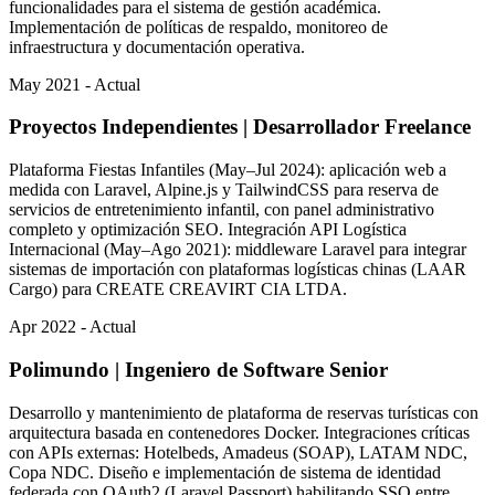
funcionalidades para el sistema de gestión académica.
Implementación de políticas de respaldo, monitoreo de
infraestructura y documentación operativa.
May 2021 - Actual
Proyectos Independientes
|
Desarrollador Freelance
Plataforma Fiestas Infantiles (May–Jul 2024): aplicación web a
medida con Laravel, Alpine.js y TailwindCSS para reserva de
servicios de entretenimiento infantil, con panel administrativo
completo y optimización SEO. Integración API Logística
Internacional (May–Ago 2021): middleware Laravel para integrar
sistemas de importación con plataformas logísticas chinas (LAAR
Cargo) para CREATE CREAVIRT CIA LTDA.
Apr 2022 - Actual
Polimundo
|
Ingeniero de Software Senior
Desarrollo y mantenimiento de plataforma de reservas turísticas con
arquitectura basada en contenedores Docker. Integraciones críticas
con APIs externas: Hotelbeds, Amadeus (SOAP), LATAM NDC,
Copa NDC. Diseño e implementación de sistema de identidad
federada con OAuth2 (Laravel Passport) habilitando SSO entre