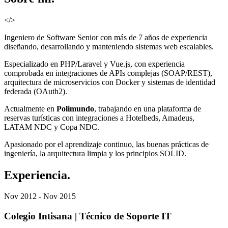
</>
Ingeniero de Software Senior
con más de 7 años de experiencia
diseñando, desarrollando y manteniendo sistemas web escalables.
Especializado en
PHP/Laravel y Vue.js
, con experiencia
comprobada en integraciones de APIs complejas (SOAP/REST),
arquitectura de microservicios con Docker y sistemas de identidad
federada (OAuth2).
Actualmente en
Polimundo
, trabajando en una plataforma de
reservas turísticas con integraciones a Hotelbeds, Amadeus,
LATAM NDC y Copa NDC.
Apasionado por el aprendizaje continuo, las buenas prácticas de
ingeniería, la arquitectura limpia y los principios SOLID.
Experiencia
.
Nov 2012 - Nov 2015
Colegio Intisana
|
Técnico de Soporte IT